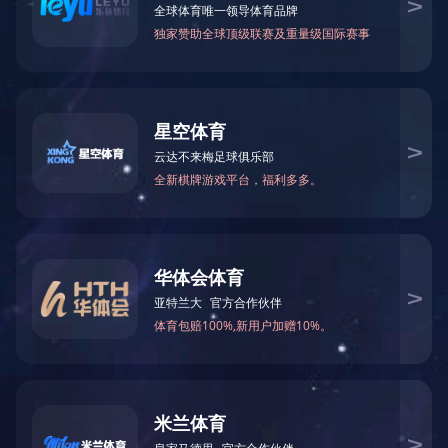
米兰体
锈钢棒
介
育（中
念
态
念
育（中
立于20
国）官
国）
董事长
社会责
视频集
教育培
方网站-
人,拥
致辞
任
锦
训
米兰体
区。
育（中
发展历
群团活
诚聘英
国）
程
动
才
工艺流
公司荣
20
程
誉
资质证
公成立
书
/
产品系
（年）
列
HOMEPAGE